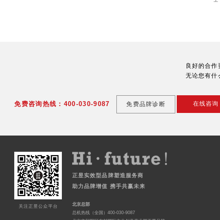
上
良好的合作
无论您有什
免费咨询热线：400-030-9087
在线咨询
免费品牌诊断
正昱实效型品牌塑造服务商
助力品牌增值 携手共赢未来
北京总部
关注正昱公众平台
总机热线（全国）400-030-9087