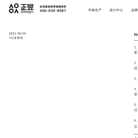
印刷生产
设计中心
品牌
2021-08-04
l
+行业资讯
1
要
2
段
3
4
受
5
目
6
言