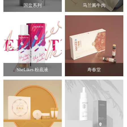
国盐系列
马兰酱牛肉
SheLikes 粉底液
寿春堂