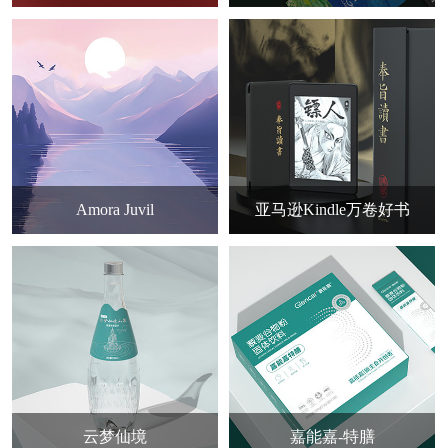
Amora Juvil
亚马逊Kindle万卷好书
云梦仙境
嘉能嘉-特膳