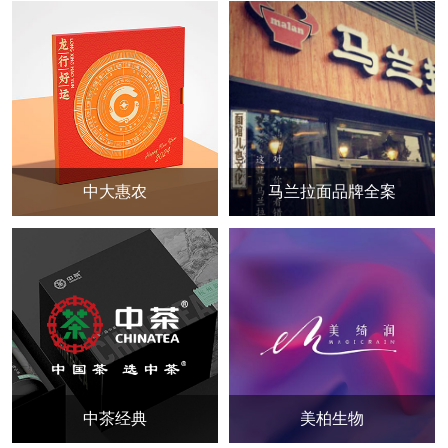
中大惠农
马兰拉面品牌全案
中茶经典
美柏生物