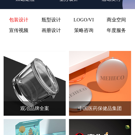
包装设计
瓶型设计
LOGO/VI
商业空间
宣传视频
画册设计
策略咨询
年度服务
观冶品牌全案
中国医药保健品集团