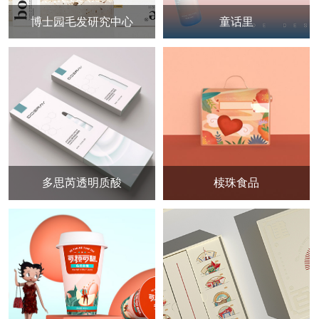
博士园毛发研究中心
童话里
多思芮透明质酸
椟珠食品