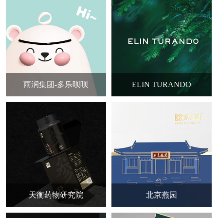
雨润集团-多乐呗呗
ELIN TURANDO
天衡药物研究院
北京燕园