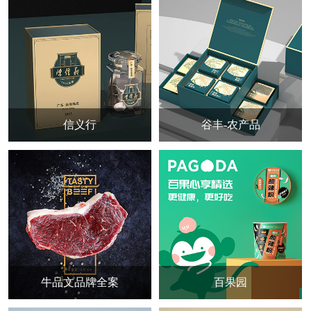
信义行
谷丰-农产品
牛品文品牌全案
百果园