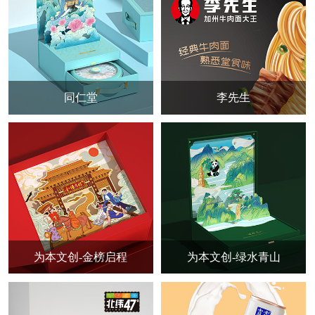
同仁堂
李先生
为本文创-金榜启程
为本文创-绿水青山