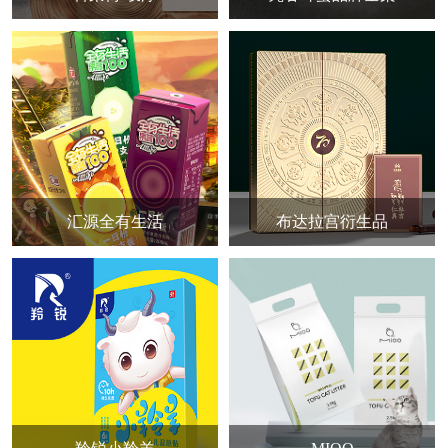
汇源全有生活
布达拉宫衍生品