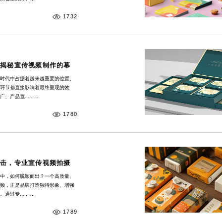
1732
：揭秘宣传视频制作的幕
化时代中占据着越来越重要的位置。
个环节都直接影响着最终呈现的效
品宣...... ...
1780
冲击，专业宣传视频拍摄
场中，如何脱颖而出？一个高质量、
视频，正是品牌打造独特形象、增强
...... ...
1789