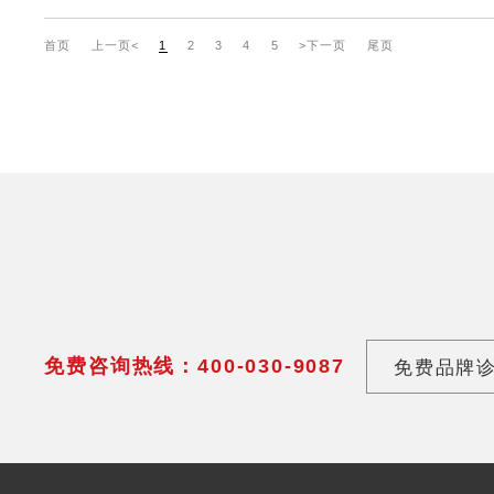
首页
上一页<
1
2
3
4
5
>下一页
尾页
免费咨询热线：400-030-9087
免费品牌