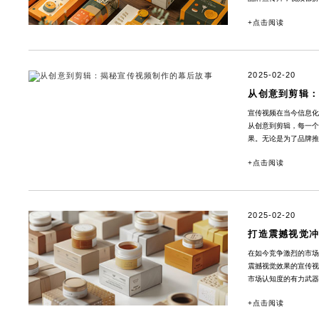
+点击阅读
2025-02-20
从创意到剪辑
后故事
宣传视频在当今信息
从创意到剪辑，每一
果。无论是为了品牌推广、产
+点击阅读
2025-02-20
打造震撼视觉
制作服务
在如今竞争激烈的市
震撼视觉效果的宣传
市场认知度的有力武器。通过专
+点击阅读