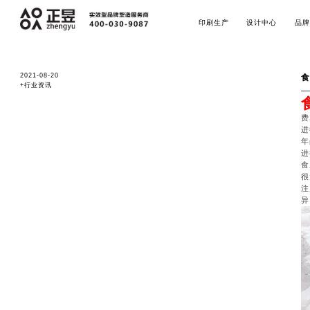
印刷生产
设计中心
品牌
2021-08-20
食
+行业资讯
费
进
年
进
食
很
注
异