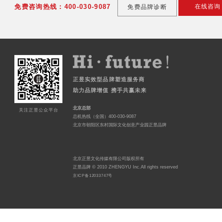
免费咨询热线：400-030-9087
在线咨询
免费品牌诊断
正昱实效型品牌塑造服务商
助力品牌增值 携手共赢未来
北京总部
关注正昱公众平台
总机热线（全国）400-030-9087
北京市朝阳区东村国际文化创意产业园正昱品牌
北京正昱文化传媒有限公司版权所有
正昱品牌 © 2010 ZHENGYU Inc.All rights reserved
京ICP备12033747号