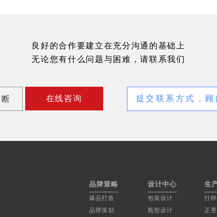
良好的合作要建立在充分沟通的基础上
无论您有什么问题与困难，请联系我们
在线咨询
诊断
品牌策略
设计中心
生
爆品打造
包装设计
打样
品牌策划
瓶型设计
正昱