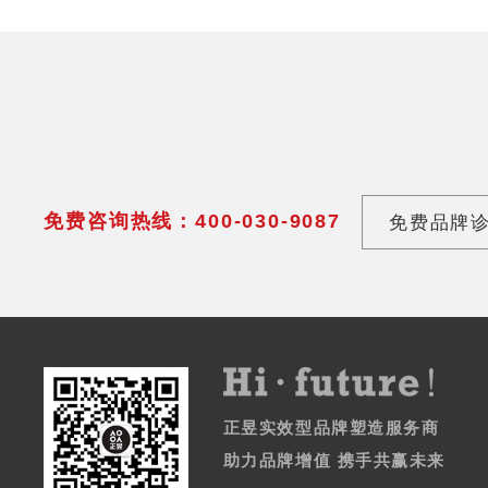
免费咨询热线：400-030-9087
免费品牌
正昱实效型品牌塑造服务商
助力品牌增值 携手共赢未来