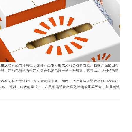
直接反映产品内部特征，这种产品很可能成为消费者的首选。根据产品的固有
手段，产品色彩的再生产本身在包装色彩中是一种联想，它可以给予同样的事
费者在选择产品过程中首先看到的东西。因此，产品包装在消费者眼中有着密
独特、新颖、精致的形式上，这是引起消费者强烈兴趣的重要因素，并且刺激