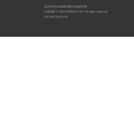
北京正昱文化传媒有限公司版权所有
正昱品牌 © 2010 ZHENGYU Inc.All rights reserved
京ICP备12033747号