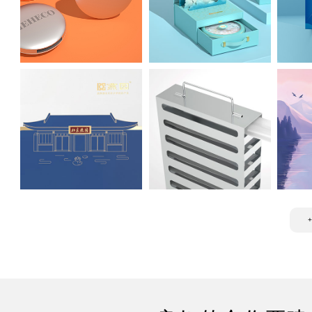
燕窝 虫草