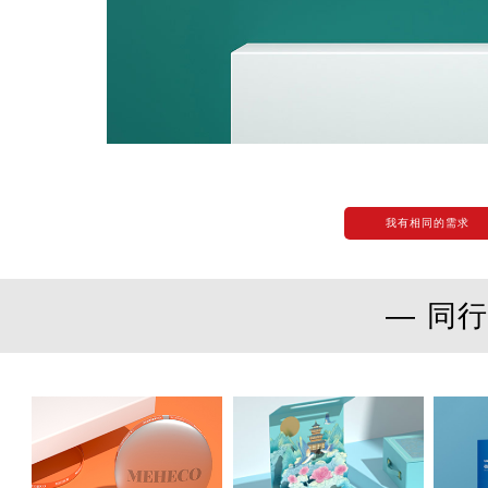
我有相同的需求
— 同