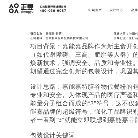
印刷生产
设计中心
品牌
项目名称：嘉能嘉-特膳
服务内容：特膳
公司名称：北京润康百年生物科技有限公司
所属行业：医疗药
项目背景：嘉能嘉品牌作为新主食开
（如代谢障碍、三高、肥胖等人群）
焕新技术，强调安全、品质和专业性
期望通过完全创新的包装设计，巩固
设计思路：嘉能嘉特膳谷物代餐粉的
专业和安全。为体现产品的医疗严谨
能量分子组合而成的“3”符号，这不
能嘉品牌的超级符号，强化了品牌识
者一看到“3”就能立即联想到嘉能嘉
包装设计关键词