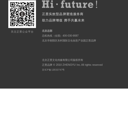
正昱实效型品牌塑造服务商
助力品牌增值 携手共赢未来
北京总部
关注正昱公众平台
总机热线（全国）400-030-9087
北京市朝阳区东村国际文化创意产业园正昱品牌
北京正昱文化传媒有限公司版权所有
正昱品牌 © 2010 ZHENGYU Inc.All rights reserved
京ICP备12033747号