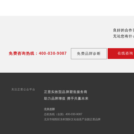
良好的合作
无论您有什
免费咨询热线：400-030-9087
在线咨询
免费品牌诊断
关注正昱公众平台
正昱实效型品牌塑造服务商
助力品牌增值 携手共赢未来
北京总部
总机热线（全国）400-030-9087
北京市朝阳区东村国际文化创意产业园正昱品牌