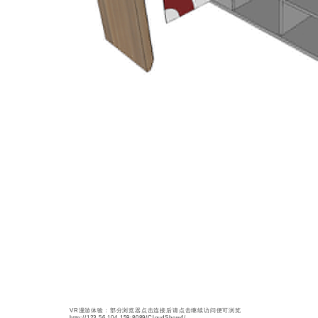
VR漫游体验：部分浏览器点击连接后请点击继续访问便可浏览
http://123.56.104.159:8089/CloudShow4/