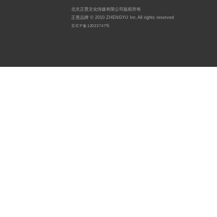
北京正昱文化传媒有限公司版权所有
正昱品牌 © 2010 ZHENGYU Inc.All rights reserved
京ICP备12033747号